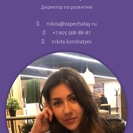
Директор по развитию
nikita@zapechatay.ru
+7 905 568-88-87
nikita.kondratyev