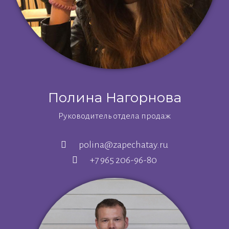
Полина
Нагорнова
Руководитель отдела продаж
polina@zapechatay.ru
+7 965 206-96-80