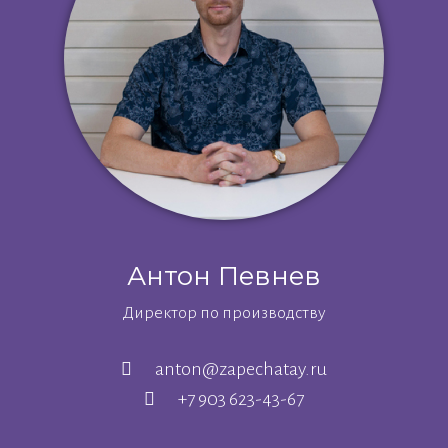
Антон
Певнев
Директор по производству
anton@zapechatay.ru
+7 903 623-43-67