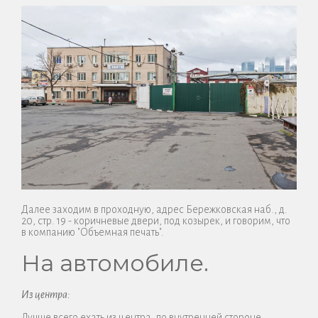
Далее заходим в проходную, адрес Бережковская наб., д.
20, стр. 19 - коричневые двери, под козырек, и говорим, что
в компанию "Объемная печать".
На автомобиле.
Из центра:
Лучше всего ехать из центра, по внутренней стороне